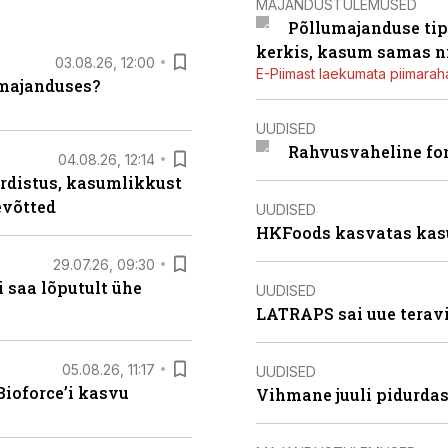
MAJANDUSTULEMUSED
Põllumajanduse tip
kerkis, kasum samas ni
03.08.26, 12:00
E-Piimast laekumata piimaraha
umajanduses?
UUDISED
Rahvusvaheline fon
04.08.26, 12:14
rdistus, kasumlikkust
evõtted
UUDISED
HKFoods kasvatas kas
29.07.26, 09:30
 saa lõputult ühe
UUDISED
LATRAPS sai uue teravi
05.08.26, 11:17
UUDISED
ioforce’i kasvu
Vihmane juuli pidurdas