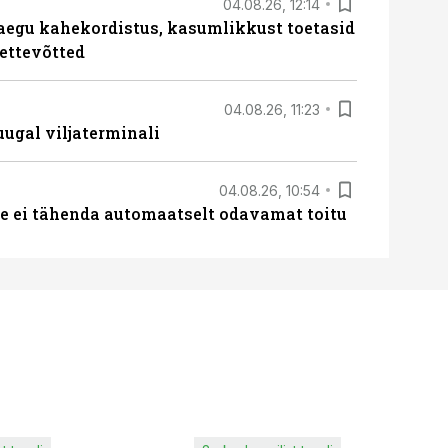
04.08.26, 12:14
aegu kahekordistus, kasumlikkust toetasid
ettevõtted
04.08.26, 11:23
ugal viljaterminali
04.08.26, 10:54
 ei tähenda automaatselt odavamat toitu