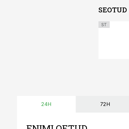
SEOTUD
ST
24H
72H
ENIMLOETUD