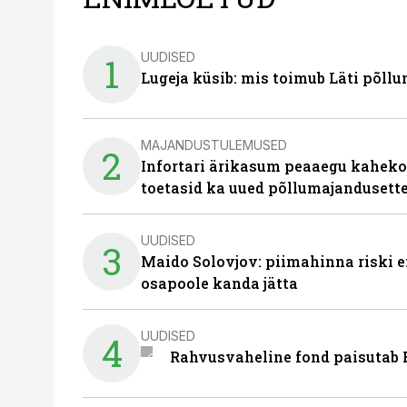
UUDISED
1
Lugeja küsib: mis toimub Läti põll
MAJANDUSTULEMUSED
2
Infortari ärikasum peaaegu kaheko
toetasid ka uued põllumajandusett
UUDISED
3
Maido Solovjov: piimahinna riski ei
osapoole kanda jätta
UUDISED
4
Rahvusvaheline fond paisutab B