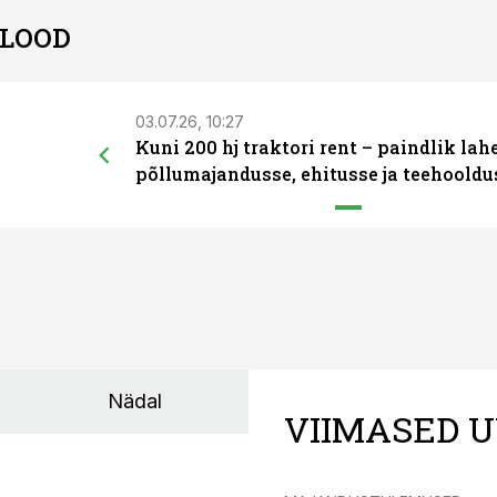
 LOOD
03.07.26, 10:27
Kuni 200 hj traktori rent – paindlik la
põllumajandusse, ehitusse ja teehooldu
Nädal
VIIMASED U