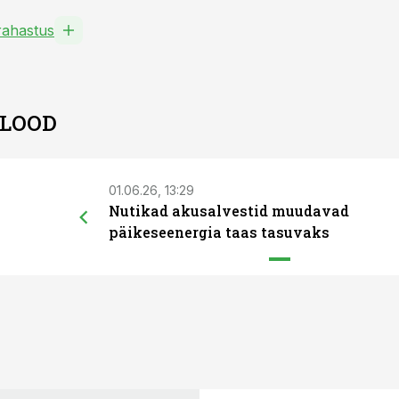
ahastus
 LOOD
01.06.26, 13:29
Nutikad akusalvestid muudavad
päikeseenergia taas tasuvaks