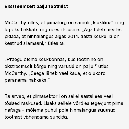
Ekstreemselt palju tootmist
McCarthy ütles, et piimaturg on samuti „tsükliline“ ning
lõpuks hakkab turg uuesti tõusma. „Aga tuleb meeles
pidada, et hinnalangus algas 2014. aasta keskel ja on
kestnud siiamaani,“ ütles ta.
„Praegu oleme keskkonnas, kus tootmine on
ekstreemselt kõrge ning varusid on palju,“ ütles
McCarthy. „Seega läheb veel kaua, et olukord
paranema hakkaks.“
Ta arvab, et piimasektoril on sellel aastal ees veel
tõsised raskused. Lisaks sellele võrdles tegevjuht piima
naftaga – mõlema puhul pole hinnalangus suutnud
tootmist vähendama sundida.