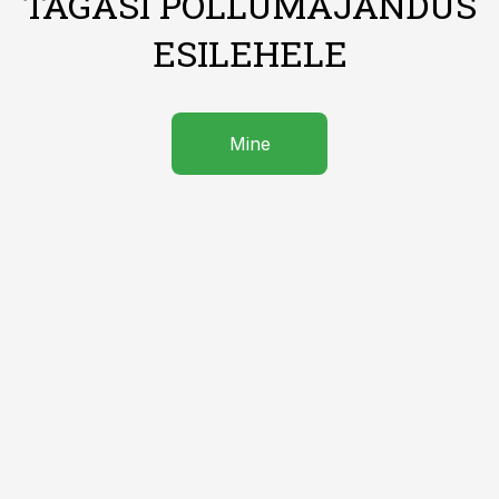
TAGASI PÕLLUMAJANDUS
ESILEHELE
Mine