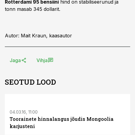
Rotterdami 95 bensiini
hind on stabiliseerunud ja
tonn masab 345 dollarit.
Autor: Mait Kraun, kaasautor
Jaga
Vihja
SEOTUD LOOD
04.03.16, 11:00
Toorainete hinnalangus jõudis Mongoolia
karjusteni