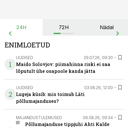
24H
72H
Nädal
ENIMLOETUD
UUDISED
29.07.26, 09:30
1
Maido Solovjov: piimahinna riski ei saa
lõputult ühe osapoole kanda jätta
UUDISED
03.08.26, 12:00
2
Lugeja küsib: mis toimub Läti
põllumajanduses?
MAJANDUSTULEMUSED
06.08.26, 09:34
Põllumajanduse tippjuhi Ahti Kalde