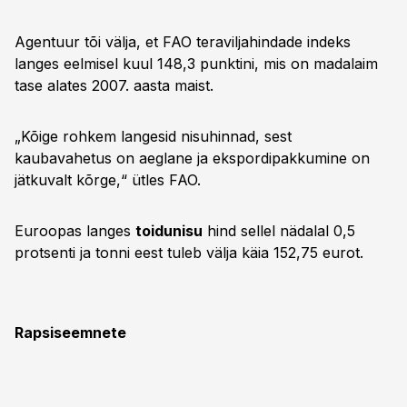
Agentuur tõi välja, et FAO teraviljahindade indeks
langes eelmisel kuul 148,3 punktini, mis on madalaim
tase alates 2007. aasta maist.
„Kõige rohkem langesid nisuhinnad, sest
kaubavahetus on aeglane ja ekspordipakkumine on
jätkuvalt kõrge,“ ütles FAO.
Euroopas langes
toidunisu
hind sellel nädalal 0,5
protsenti ja tonni eest tuleb välja käia 152,75 eurot.
Rapsiseemnete