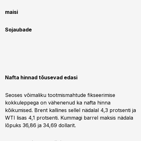
maisi
Sojaubade
Nafta hinnad tõusevad edasi
Seoses võimaliku tootmismahtude fikseerimise
kokkuleppega on vähenenud ka nafta hinna
kõikumised. Brent kallines sellel nädalal 4,3 protsenti ja
WTI lisas 4,1 protsenti. Kummagi barrel maksis nädala
lõpuks 36,86 ja 34,69 dollarit.