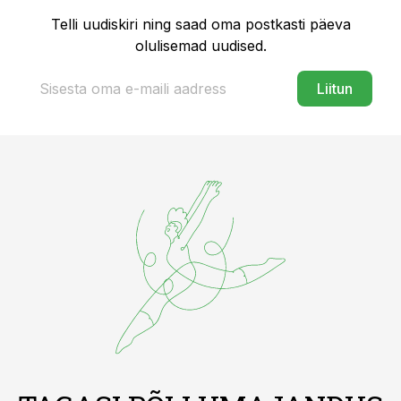
Telli uudiskiri ning saad oma postkasti päeva
olulisemad uudised.
Liitun