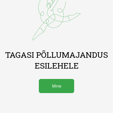
TAGASI PÕLLUMAJANDUS
ESILEHELE
Mine