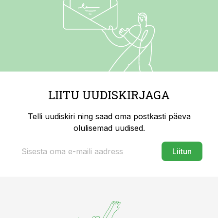
LIITU UUDISKIRJAGA
Telli uudiskiri ning saad oma postkasti päeva
olulisemad uudised.
Liitun