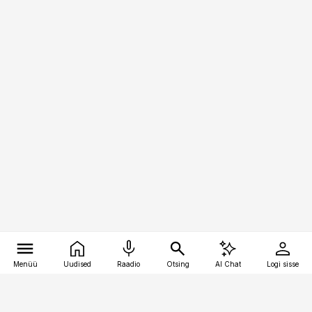
Menüü
Uudised
Raadio
Otsing
AI Chat
Logi sisse