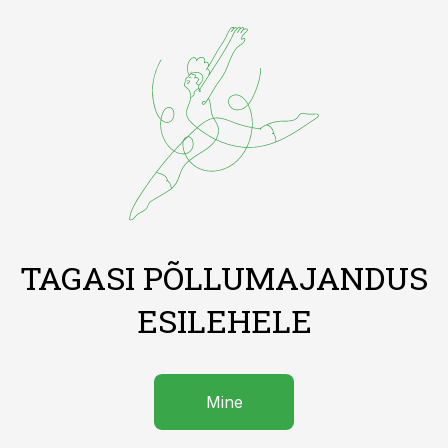
TAGASI PÕLLUMAJANDUS
ESILEHELE
Mine