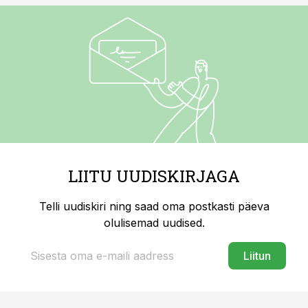
LIITU UUDISKIRJAGA
Telli uudiskiri ning saad oma postkasti päeva
olulisemad uudised.
Liitun