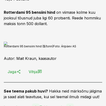
Rotterdami 95 bensiini hind
on viimase kolme kuu
jooksul tõusnud juba ligi 60 protsenti. Reede hommiku
maksis tonn 500 dollarit.
Rotterdami 95 bensiini hind ($/tonn)
Foto:
Äripäev AS
Autor: Mait Kraun, kaasautor
Jaga
Vihja
See teema pakub huvi?
Hakka neid märksõnu jälgima
ja saad alati teavituse, kui sel teemal ilmub midagi uut!