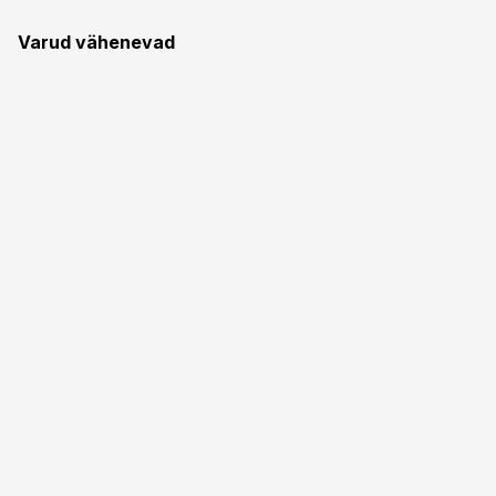
Varud vähenevad