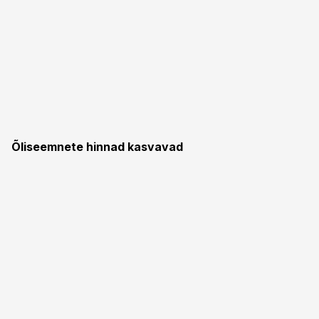
Õliseemnete hinnad kasvavad