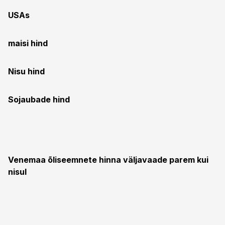
USAs
maisi hind
Nisu hind
Sojaubade hind
Venemaa õliseemnete hinna väljavaade parem kui
nisul