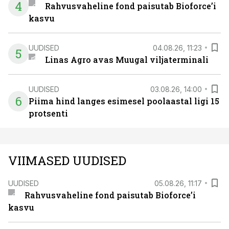
4
Rahvusvaheline fond paisutab Bioforce’i
kasvu
UUDISED
04.08.26, 11:23
5
Linas Agro avas Muugal viljaterminali
UUDISED
03.08.26, 14:00
6
Piima hind langes esimesel poolaastal ligi 15
protsenti
VIIMASED UUDISED
UUDISED
05.08.26, 11:17
Rahvusvaheline fond paisutab Bioforce’i
kasvu