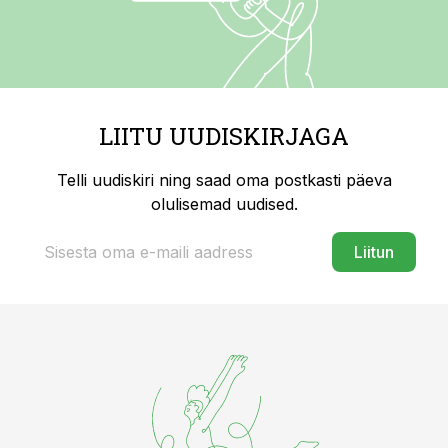
LIITU UUDISKIRJAGA
Telli uudiskiri ning saad oma postkasti päeva
olulisemad uudised.
Liitun