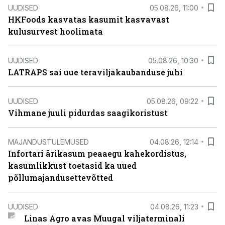
UUDISED
05.08.26, 11:00
HKFoods kasvatas kasumit kasvavast
kulusurvest hoolimata
UUDISED
05.08.26, 10:30
LATRAPS sai uue teraviljakaubanduse juhi
UUDISED
05.08.26, 09:22
Vihmane juuli pidurdas saagikoristust
MAJANDUSTULEMUSED
04.08.26, 12:14
Infortari ärikasum peaaegu kahekordistus,
kasumlikkust toetasid ka uued
põllumajandusettevõtted
UUDISED
04.08.26, 11:23
Linas Agro avas Muugal viljaterminali