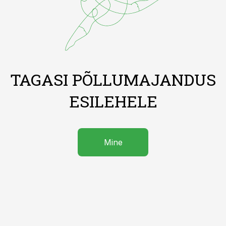
TAGASI PÕLLUMAJANDUS
ESILEHELE
Mine