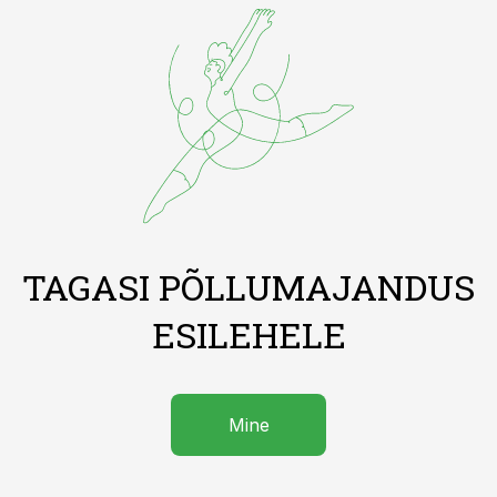
TAGASI PÕLLUMAJANDUS
ESILEHELE
Mine