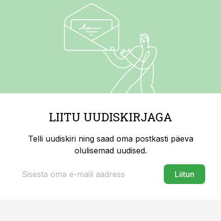
LIITU UUDISKIRJAGA
Telli uudiskiri ning saad oma postkasti päeva
olulisemad uudised.
Liitun