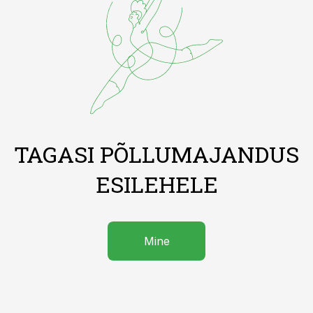
TAGASI PÕLLUMAJANDUS
ESILEHELE
Mine