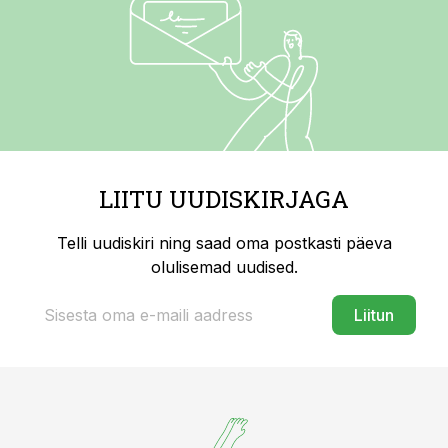
LIITU UUDISKIRJAGA
Telli uudiskiri ning saad oma postkasti päeva
olulisemad uudised.
Liitun