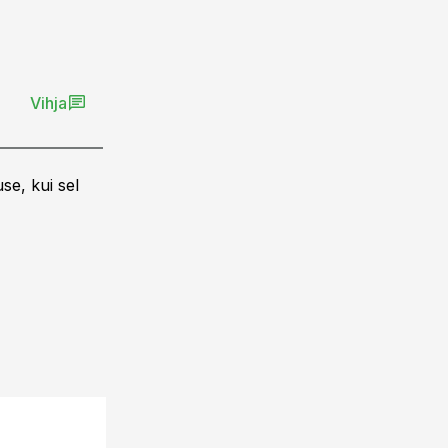
Vihja
se, kui sel