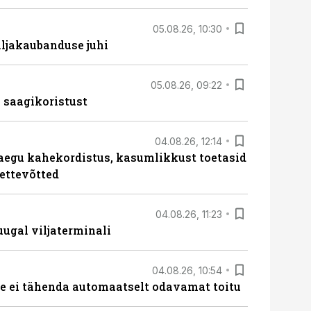
05.08.26, 10:30
ljakaubanduse juhi
05.08.26, 09:22
 saagikoristust
04.08.26, 12:14
aegu kahekordistus, kasumlikkust toetasid
ettevõtted
04.08.26, 11:23
ugal viljaterminali
04.08.26, 10:54
 ei tähenda automaatselt odavamat toitu