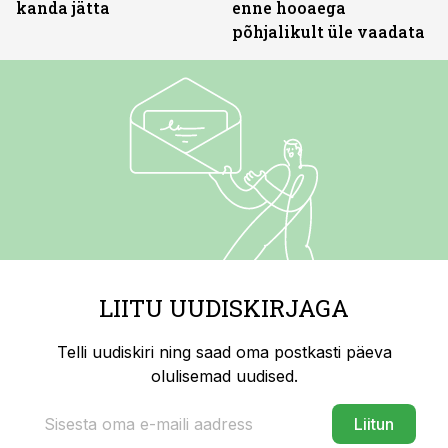
kanda jätta
enne hooaega
põhjalikult üle vaadata
LIITU UUDISKIRJAGA
Telli uudiskiri ning saad oma postkasti päeva
olulisemad uudised.
Liitun