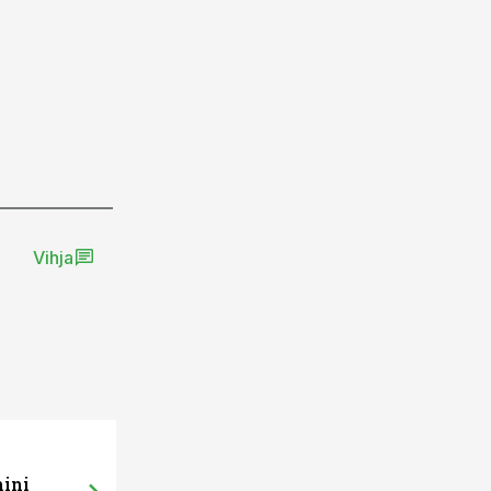
Vihja
mini