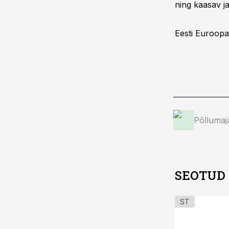
ning kaasav ja
Eesti Euroopa
Põllumaj
SEOTUD
ST