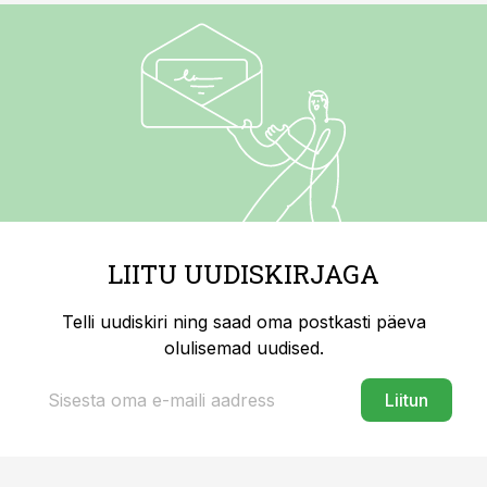
LIITU UUDISKIRJAGA
Telli uudiskiri ning saad oma postkasti päeva
olulisemad uudised.
Liitun