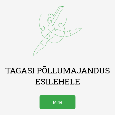
TAGASI PÕLLUMAJANDUS
ESILEHELE
Mine