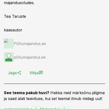
majandusoludes.
Tea Taruste
kaasautor
Põllumajandus.ee
põllumajandus.ee
Jaga
Vihja
See teema pakub huvi?
Hakka neid märksõnu jälgima
ja saad alati teavituse, kui sel teemal ilmub midagi uut!