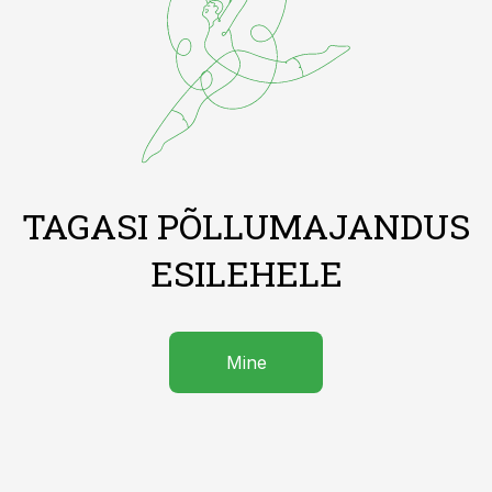
TAGASI PÕLLUMAJANDUS
ESILEHELE
Mine