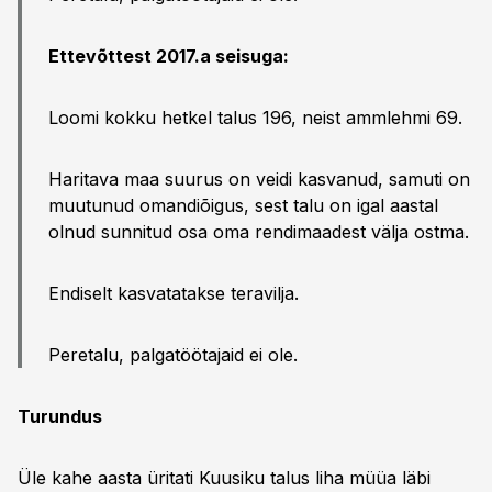
Ettevõttest 2017.a seisuga:
Loomi kokku hetkel talus 196, neist ammlehmi 69.
Haritava maa suurus on veidi kasvanud, samuti on
muutunud omandiõigus, sest talu on igal aastal
olnud sunnitud osa oma rendimaadest välja ostma.
Endiselt kasvatatakse teravilja.
Peretalu, palgatöötajaid ei ole.
Turundus
Üle kahe aasta üritati Kuusiku talus liha müüa läbi