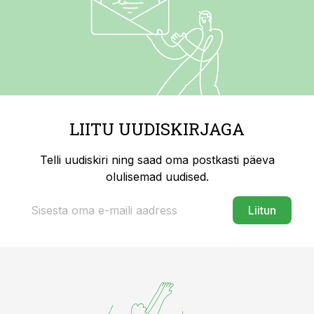
LIITU UUDISKIRJAGA
Telli uudiskiri ning saad oma postkasti päeva
olulisemad uudised.
Liitun