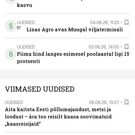
kasvu
UUDISED
04.08.26, 11:23
5
Linas Agro avas Muugal viljaterminali
UUDISED
03.08.26, 14:00
6
Piima hind langes esimesel poolaastal ligi 15
protsenti
VIIMASED UUDISED
UUDISED
06.08.26, 13:27
Aita kaitsta Eesti põllumajandust, metsi ja
loodust – ära too reisilt kaasa soovimatuid
„kaasreisijaid“