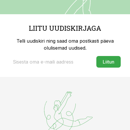
LIITU UUDISKIRJAGA
Telli uudiskiri ning saad oma postkasti päeva
olulisemad uudised.
Liitun