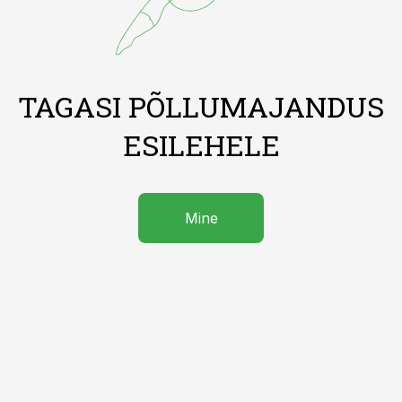
TAGASI PÕLLUMAJANDUS
ESILEHELE
Mine