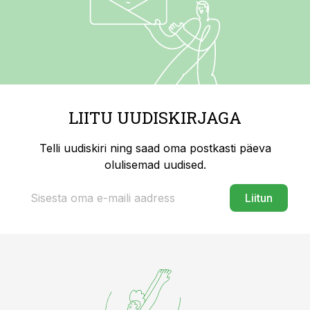
LIITU UUDISKIRJAGA
Telli uudiskiri ning saad oma postkasti päeva
olulisemad uudised.
Liitun