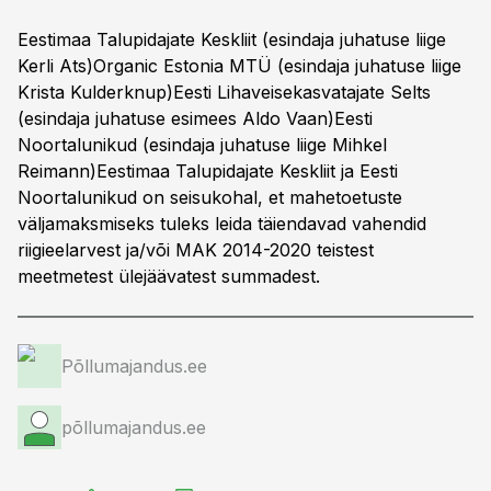
Eestimaa Talupidajate Keskliit (esindaja juhatuse liige
Kerli Ats)Organic Estonia MTÜ (esindaja juhatuse liige
Krista Kulderknup)Eesti Lihaveisekasvatajate Selts
(esindaja juhatuse esimees Aldo Vaan)Eesti
Noortalunikud (esindaja juhatuse liige Mihkel
Reimann)Eestimaa Talupidajate Keskliit ja Eesti
Noortalunikud on seisukohal, et mahetoetuste
väljamaksmiseks tuleks leida täiendavad vahendid
riigieelarvest ja/või MAK 2014-2020 teistest
meetmetest ülejäävatest summadest.
Põllumajandus.ee
põllumajandus.ee