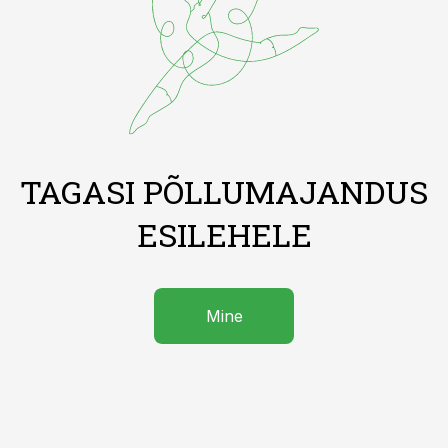
TAGASI PÕLLUMAJANDUS
ESILEHELE
Mine