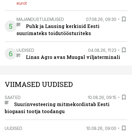
eurot
MAJANDUSTULEMUSED
07.08.26, 09:30
5
Puhk ja Lausing kerkisid Eesti
suurimateks toidutöösturiteks
UUDISED
04.08.26, 11:23
6
Linas Agro avas Muugal viljaterminali
VIIMASED UUDISED
SAATED
10.08.26, 09:15
Suurinvesteering mitmekordistab Eesti
biogaasi tootja toodangu
UUDISED
10.08.26, 09:00