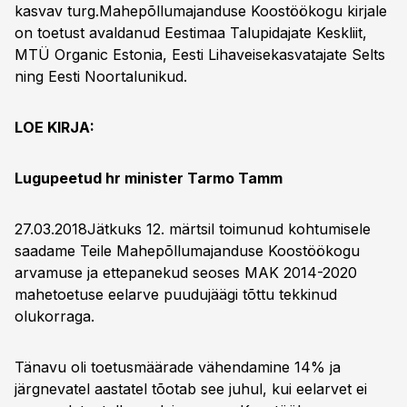
kasvav turg.Mahepõllumajanduse Koostöökogu kirjale
on toetust avaldanud Eestimaa Talupidajate Keskliit,
MTÜ Organic Estonia, Eesti Lihaveisekasvatajate Selts
ning Eesti Noortalunikud.
LOE KIRJA:
Lugupeetud hr minister Tarmo Tamm
27.03.2018Jätkuks 12. märtsil toimunud kohtumisele
saadame Teile Mahepõllumajanduse Koostöökogu
arvamuse ja ettepanekud seoses MAK 2014-2020
mahetoetuse eelarve puudujäägi tõttu tekkinud
olukorraga.
Tänavu oli toetusmäärade vähendamine 14% ja
järgnevatel aastatel tõotab see juhul, kui eelarvet ei