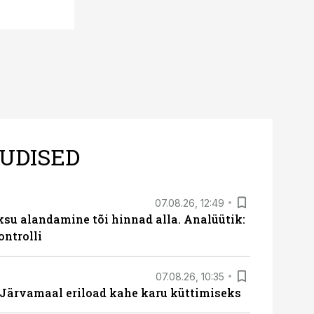
UDISED
07.08.26, 12:49
ksu alandamine tõi hinnad alla. Analüütik:
ontrolli
07.08.26, 10:35
ärvamaal eriload kahe karu küttimiseks