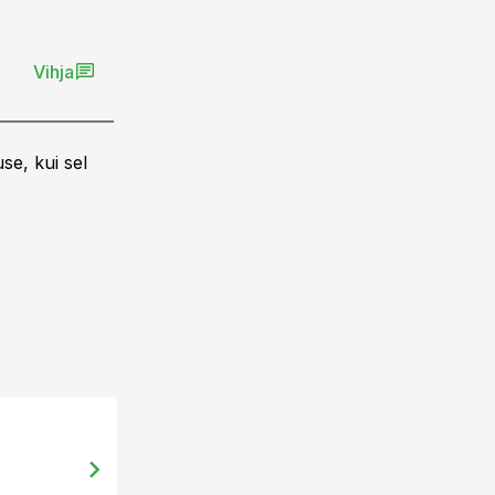
Vihja
se, kui sel