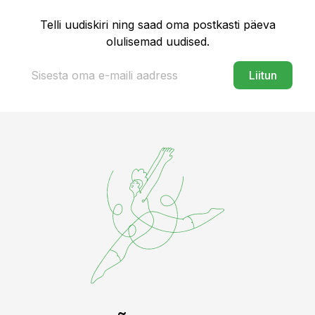
Telli uudiskiri ning saad oma postkasti päeva
olulisemad uudised.
Liitun