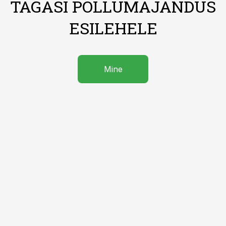
TAGASI PÕLLUMAJANDUS
ESILEHELE
Mine