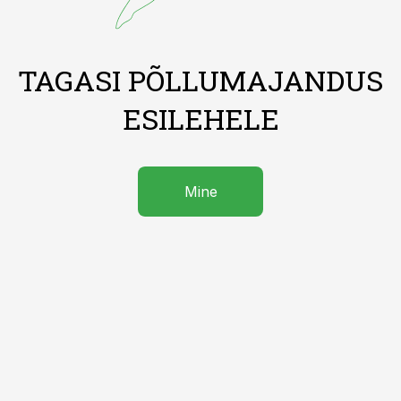
TAGASI PÕLLUMAJANDUS
ESILEHELE
Mine