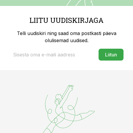
LIITU UUDISKIRJAGA
Telli uudiskiri ning saad oma postkasti päeva
olulisemad uudised.
Liitun