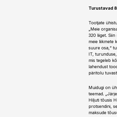
Turustavad 80
Tootjate ühist
„Meie organisa
320 liiget. Si
meie liikmete 
suure osa,“ tu
IT, turunduse,
mis tegeleb kõ
lahendust toode
päritolu tuvas
Muidugi on ühi
teemad. „Järje
Hiljuti tõusis 
protsendini, s
maksude tõusu 