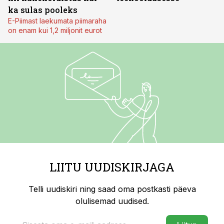
ka sulas pooleks
E-Piimast laekumata piimaraha
on enam kui 1,2 miljonit eurot
LIITU UUDISKIRJAGA
Telli uudiskiri ning saad oma postkasti päeva
olulisemad uudised.