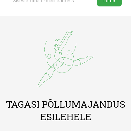
Liitun
TAGASI PÕLLUMAJANDUS
ESILEHELE