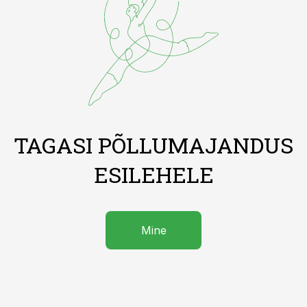
TAGASI PÕLLUMAJANDUS
ESILEHELE
Mine