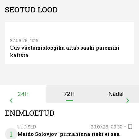
SEOTUD LOOD
ST
22.06.26, 11:16
Uus väetamisloogika aitab saaki paremini
kaitsta
24H
72H
Nädal
ENIMLOETUD
UUDISED
29.07.26, 09:30
1
Maido Solovjov: piimahinna riski ei saa