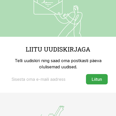
LIITU UUDISKIRJAGA
Telli uudiskiri ning saad oma postkasti päeva
olulisemad uudised.
Liitun