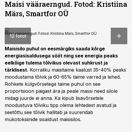
Maisi vääraerngud. Fotod: Kristiina
Märs, Smartfor OÜ
Maisi vääraerngud. Fotod: Kristiina Märs, Smartfor OÜ
12 fotot
Maisisilo puhul on eesmärgiks saada kõrge
energiasisaldusega sööt ning see energia peaks
eelkõige tulema tõlvikus olevast suhkrust ja
tärklisest
. Korraliku maisitaime kaalust 35-40% peaks
moodustama tõlvik ja 60-65% taime varred ja lehed.
Rohkete külgvõrsetega taime puhul on see
proportsioon paigast ära ja peale massi need silole
midagi juurde ei anna. Ka kipub lisavõrsetele
moodustuva tõlviku tipp olema lehtedest avatud ja
seetõttu see tõlvik hallitab ja suurendab
mükotoksiinide sisaldust maisisilos.