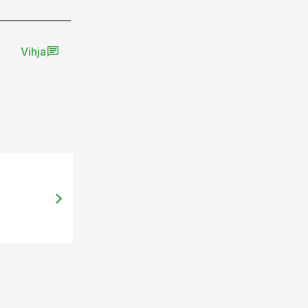
Vihja