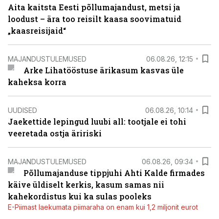
Aita kaitsta Eesti põllumajandust, metsi ja
loodust – ära too reisilt kaasa soovimatuid
„kaasreisijaid“
MAJANDUSTULEMUSED
06.08.26, 12:15
Arke Lihatööstuse ärikasum kasvas üle
kaheksa korra
UUDISED
06.08.26, 10:14
Jaekettide lepingud luubi all: tootjale ei tohi
veeretada ostja äririski
MAJANDUSTULEMUSED
06.08.26, 09:34
Põllumajanduse tippjuhi Ahti Kalde firmades
käive üldiselt kerkis, kasum samas nii
kahekordistus kui ka sulas pooleks
E-Piimast laekumata piimaraha on enam kui 1,2 miljonit eurot