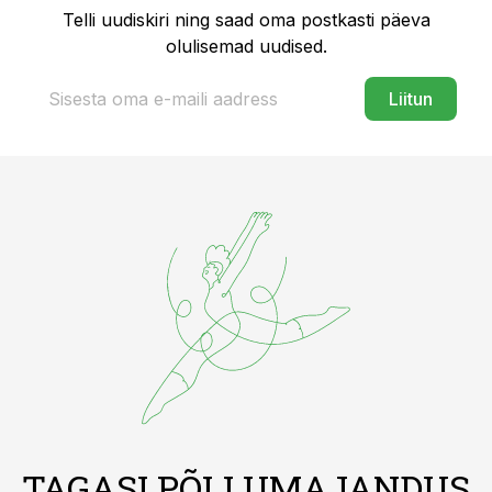
Telli uudiskiri ning saad oma postkasti päeva
olulisemad uudised.
Liitun
TAGASI PÕLLUMAJANDUS