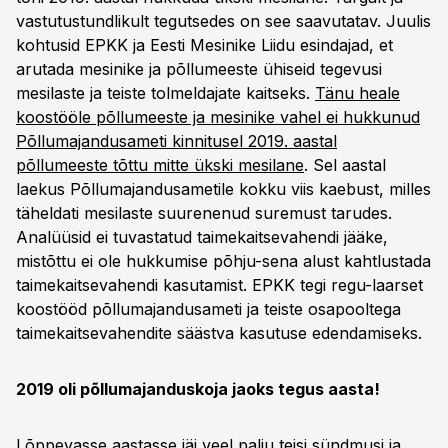
vastutustundlikult tegutsedes on see saavutatav. Juulis
kohtusid EPKK ja Eesti Mesinike Liidu esindajad, et
arutada mesinike ja põllumeeste ühiseid tegevusi
mesilaste ja teiste tolmeldajate kaitseks.
Tänu heale
koostööle põllumeeste ja mesinike vahel ei hukkunud
Põllumajandusameti kinnitusel 2019. aastal
põllumeeste tõttu mitte ükski mesilane
. Sel aastal
laekus Põllumajandusametile kokku viis kaebust, milles
täheldati mesilaste suurenenud suremust tarudes.
Analüüsid ei tuvastatud taimekaitsevahendi jääke,
mistõttu ei ole hukkumise põhju-sena alust kahtlustada
taimekaitsevahendi kasutamist. EPKK tegi regu-laarset
koostööd põllumajandusameti ja teiste osapooltega
taimekaitsevahendite säästva kasutuse edendamiseks.
2019 oli põllumajanduskoja jaoks tegus aasta!
Lõppevasse aastasse jäi veel palju teisi sündmusi ja