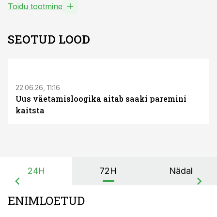
Toidu tootmine
SEOTUD LOOD
ST
22.06.26, 11:16
Uus väetamisloogika aitab saaki paremini
kaitsta
24H
72H
Nädal
ENIMLOETUD