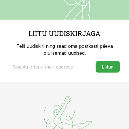
LIITU UUDISKIRJAGA
Telli uudiskiri ning saad oma postkasti päeva
olulisemad uudised.
Liitun