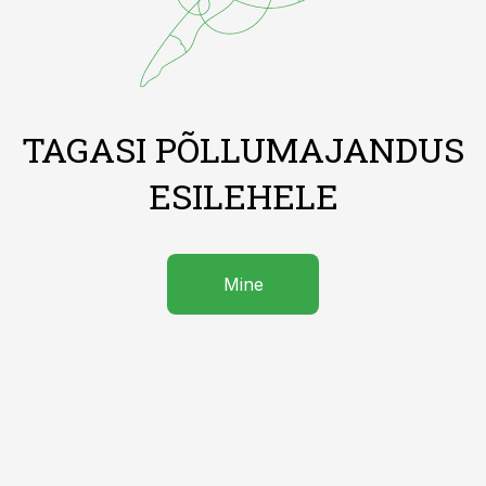
TAGASI PÕLLUMAJANDUS
ESILEHELE
Mine