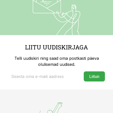
LIITU UUDISKIRJAGA
Telli uudiskiri ning saad oma postkasti päeva
olulisemad uudised.
Liitun