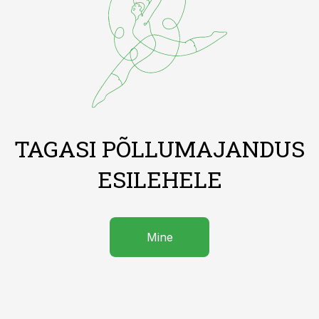
TAGASI PÕLLUMAJANDUS
ESILEHELE
Mine