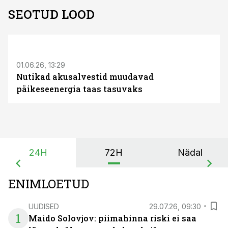
SEOTUD LOOD
ST
01.06.26, 13:29
Nutikad akusalvestid muudavad
päikeseenergia taas tasuvaks
24H
72H
Nädal
ENIMLOETUD
UUDISED
29.07.26, 09:30
1
Maido Solovjov: piimahinna riski ei saa