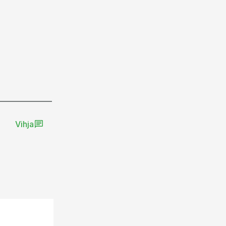
Vihja