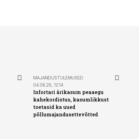
MAJANDUSTULEMUSED
04.08.26, 12:14
Infortari ärikasum peaaegu
kahekordistus, kasumlikkust
toetasid ka uued
põllumajandusettevõtted