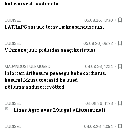
kulusurvest hoolimata
UUDISED
05.08.26, 10:30
LATRAPS sai uue teraviljakaubanduse juhi
UUDISED
05.08.26, 09:22
Vihmane juuli pidurdas saagikoristust
MAJANDUSTULEMUSED
04.08.26, 12:14
Infortari ärikasum peaaegu kahekordistus,
kasumlikkust toetasid ka uued
põllumajandusettevõtted
UUDISED
04.08.26, 11:23
Linas Agro avas Muugal viljaterminali
UUDISED
04.08.26, 10:54