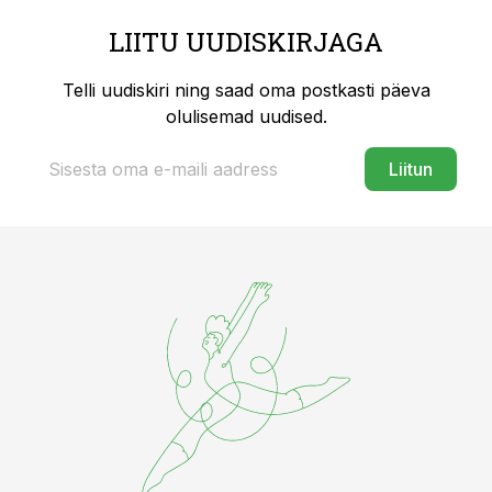
LIITU UUDISKIRJAGA
Telli uudiskiri ning saad oma postkasti päeva
olulisemad uudised.
Liitun