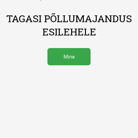
TAGASI PÕLLUMAJANDUS
ESILEHELE
Mine