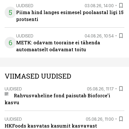
UUDISED
03.08.26, 14:00
5
Piima hind langes esimesel poolaastal ligi 15
protsenti
UUDISED
04.08.26, 10:54
6
METK: odavam tooraine ei tähenda
automaatselt odavamat toitu
VIIMASED UUDISED
UUDISED
05.08.26, 11:17
Rahvusvaheline fond paisutab Bioforce’i
kasvu
UUDISED
05.08.26, 11:00
HKFoods kasvatas kasumit kasvavast