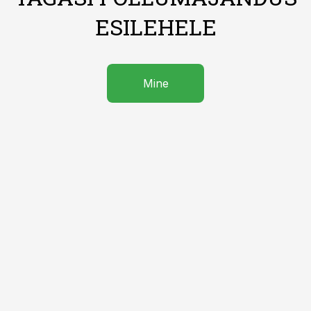
ESILEHELE
Mine