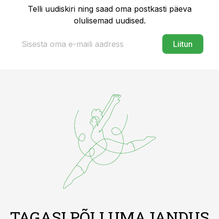
Telli uudiskiri ning saad oma postkasti päeva
olulisemad uudised.
Liitun
TAGASI PÕLLUMAJANDUS