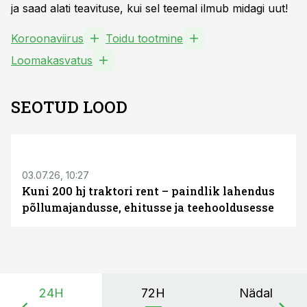
ja saad alati teavituse, kui sel teemal ilmub midagi uut!
Koroonaviirus
Toidu tootmine
Loomakasvatus
SEOTUD LOOD
ST
03.07.26, 10:27
Kuni 200 hj traktori rent – paindlik lahendus
põllumajandusse, ehitusse ja teehooldusesse
24H
72H
Nädal