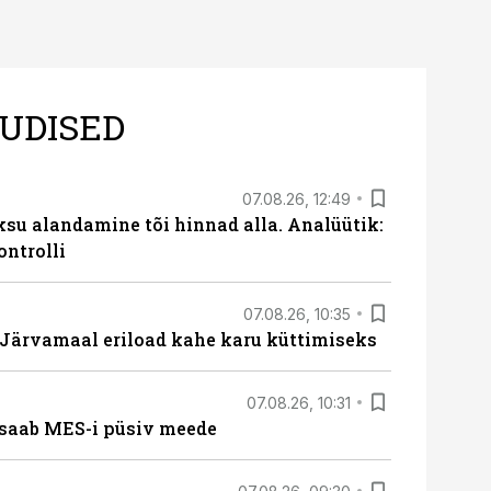
UDISED
07.08.26, 12:49
ksu alandamine tõi hinnad alla. Analüütik:
ontrolli
07.08.26, 10:35
ärvamaal eriload kahe karu küttimiseks
07.08.26, 10:31
saab MES-i püsiv meede