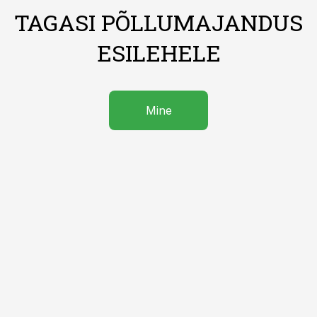
TAGASI PÕLLUMAJANDUS
ESILEHELE
Mine