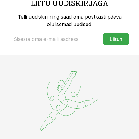
LIITU UUDISKIRJAGA
Telli uudiskiri ning saad oma postkasti päeva
olulisemad uudised.
Liitun