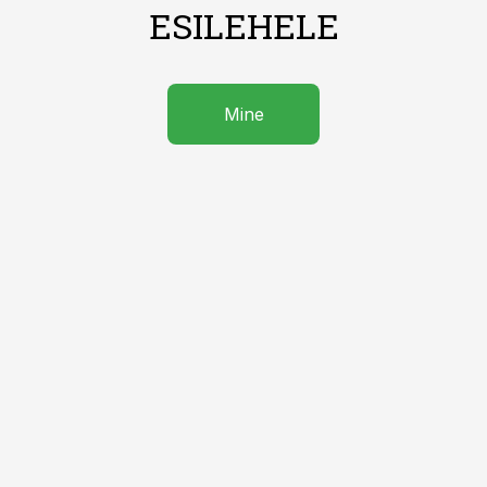
ESILEHELE
Mine