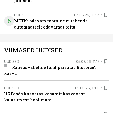
protsenti
UUDISED
04.08.26, 10:54
6
METK: odavam tooraine ei tähenda
automaatselt odavamat toitu
VIIMASED UUDISED
UUDISED
05.08.26, 11:17
Rahvusvaheline fond paisutab Bioforce’i
kasvu
UUDISED
05.08.26, 11:00
HKFoods kasvatas kasumit kasvavast
kulusurvest hoolimata