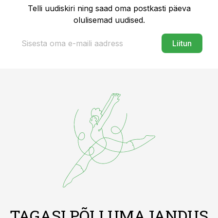
Telli uudiskiri ning saad oma postkasti päeva
olulisemad uudised.
Liitun
TAGASI PÕLLUMAJANDUS