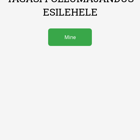
ESILEHELE
Mine