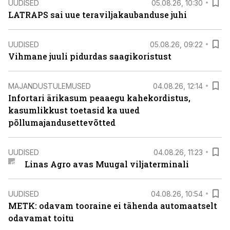
UUDISED
05.08.26, 10:30
LATRAPS sai uue teraviljakaubanduse juhi
UUDISED
05.08.26, 09:22
Vihmane juuli pidurdas saagikoristust
MAJANDUSTULEMUSED
04.08.26, 12:14
Infortari ärikasum peaaegu kahekordistus,
kasumlikkust toetasid ka uued
põllumajandusettevõtted
UUDISED
04.08.26, 11:23
Linas Agro avas Muugal viljaterminali
UUDISED
04.08.26, 10:54
METK: odavam tooraine ei tähenda automaatselt
odavamat toitu