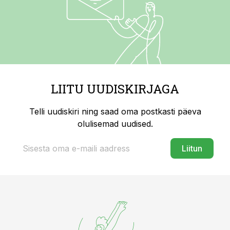
LIITU UUDISKIRJAGA
Telli uudiskiri ning saad oma postkasti päeva
olulisemad uudised.
Liitun