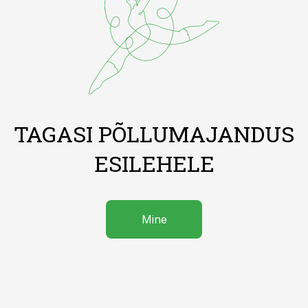
TAGASI PÕLLUMAJANDUS
ESILEHELE
Mine