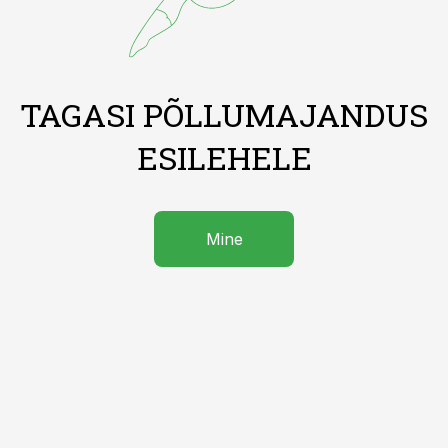
TAGASI PÕLLUMAJANDUS
ESILEHELE
Mine