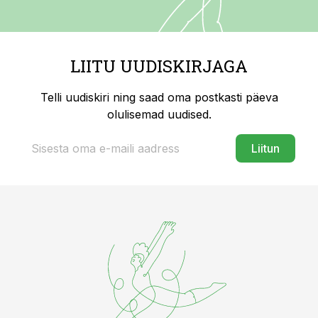
LIITU UUDISKIRJAGA
Telli uudiskiri ning saad oma postkasti päeva
olulisemad uudised.
Liitun