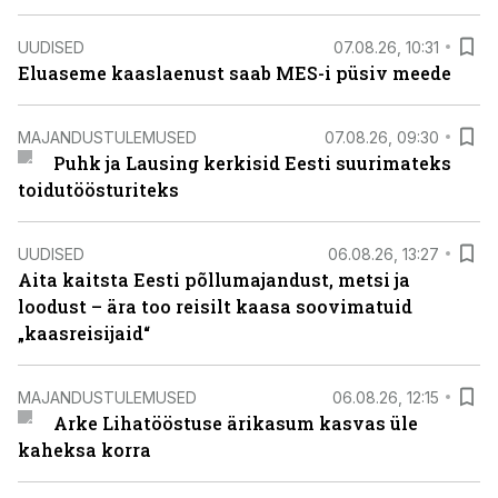
UUDISED
07.08.26, 10:31
Eluaseme kaaslaenust saab MES-i püsiv meede
MAJANDUSTULEMUSED
07.08.26, 09:30
Puhk ja Lausing kerkisid Eesti suurimateks
toidutöösturiteks
UUDISED
06.08.26, 13:27
Aita kaitsta Eesti põllumajandust, metsi ja
loodust – ära too reisilt kaasa soovimatuid
„kaasreisijaid“
MAJANDUSTULEMUSED
06.08.26, 12:15
Arke Lihatööstuse ärikasum kasvas üle
kaheksa korra