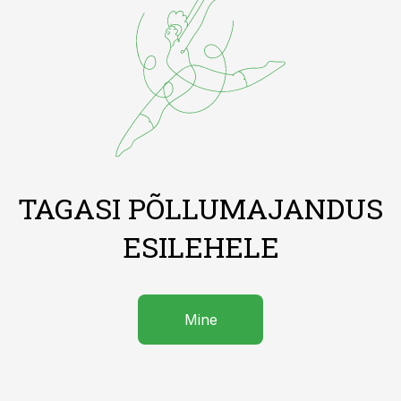
TAGASI PÕLLUMAJANDUS
ESILEHELE
Mine