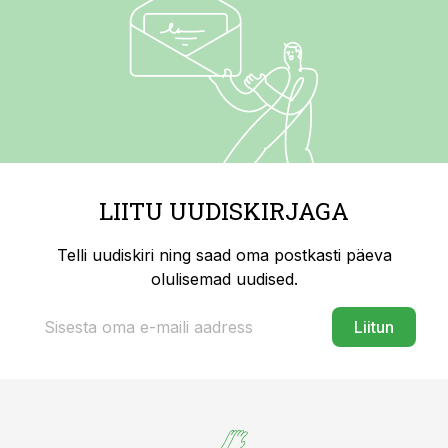
LIITU UUDISKIRJAGA
Telli uudiskiri ning saad oma postkasti päeva
olulisemad uudised.
Liitun