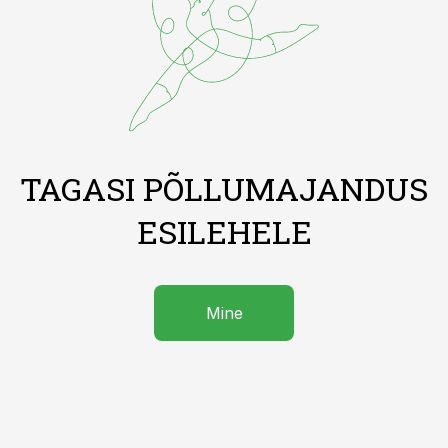
TAGASI PÕLLUMAJANDUS
ESILEHELE
Mine