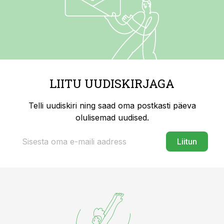
LIITU UUDISKIRJAGA
Telli uudiskiri ning saad oma postkasti päeva
olulisemad uudised.
Liitun