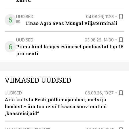
UUDISED
04.08.26, 11:23
5
Linas Agro avas Muugal viljaterminali
UUDISED
03.08.26, 14:00
6
Piima hind langes esimesel poolaastal ligi 15
protsenti
VIIMASED UUDISED
UUDISED
06.08.26, 13:27
Aita kaitsta Eesti põllumajandust, metsi ja
loodust – ära too reisilt kaasa soovimatuid
„kaasreisijaid“