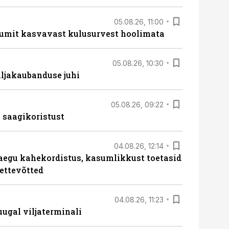
05.08.26, 11:00
umit kasvavast kulusurvest hoolimata
05.08.26, 10:30
ljakaubanduse juhi
05.08.26, 09:22
 saagikoristust
04.08.26, 12:14
aegu kahekordistus, kasumlikkust toetasid
ettevõtted
04.08.26, 11:23
ugal viljaterminali