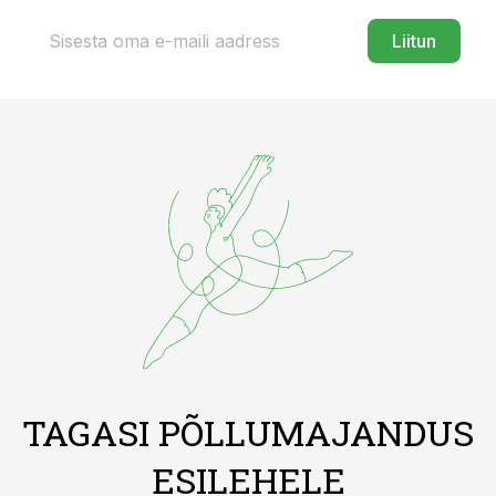
Liitun
TAGASI PÕLLUMAJANDUS
ESILEHELE