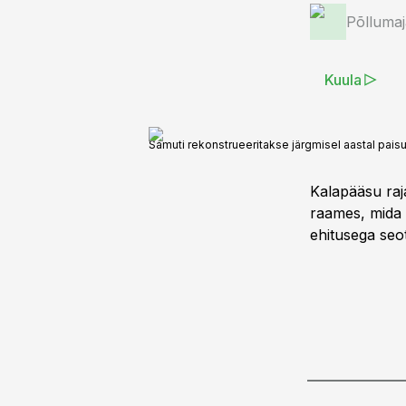
Põlluma
Kuula
Samuti rekonstrueeritakse järgmisel aastal paisu 
Kalapääsu raj
raames, mida 
ehitusega seo