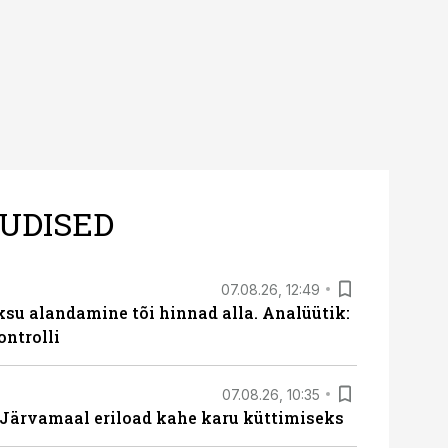
UDISED
07.08.26, 12:49
ksu alandamine tõi hinnad alla. Analüütik:
ontrolli
07.08.26, 10:35
ärvamaal eriload kahe karu küttimiseks