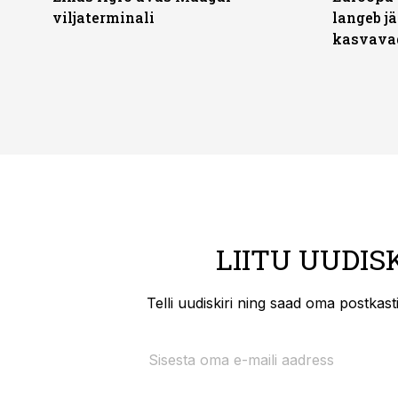
viljaterminali
langeb jä
kasvava
LIITU UUDIS
Telli uudiskiri ning saad oma postkas