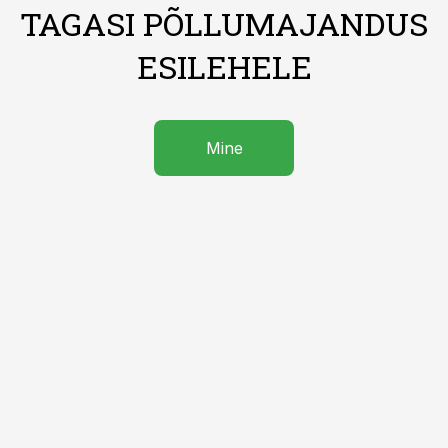
TAGASI PÕLLUMAJANDUS
ESILEHELE
Mine