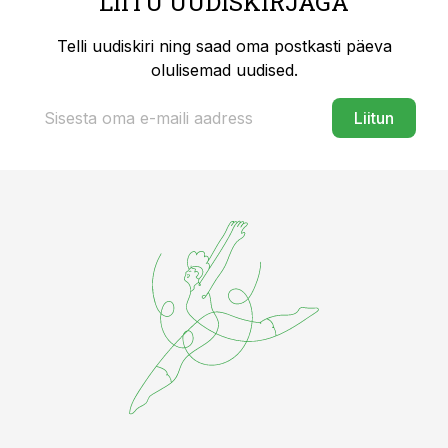
LIITU UUDISKIRJAGA
Telli uudiskiri ning saad oma postkasti päeva
olulisemad uudised.
Liitun