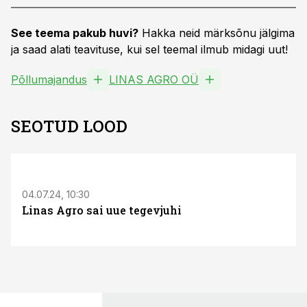
See teema pakub huvi?
Hakka neid märksõnu jälgima
ja saad alati teavituse, kui sel teemal ilmub midagi uut!
Põllumajandus
LINAS AGRO OÜ
SEOTUD LOOD
04.07.24, 10:30
Linas Agro sai uue tegevjuhi