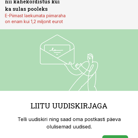
nii kahekordistus kui
ka sulas pooleks
E-Piimast laekumata piimaraha
on enam kui 1,2 miljonit eurot
LIITU UUDISKIRJAGA
Telli uudiskiri ning saad oma postkasti päeva
olulisemad uudised.