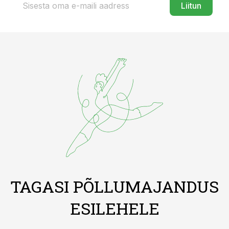
Liitun
TAGASI PÕLLUMAJANDUS
ESILEHELE