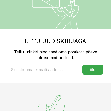
LIITU UUDISKIRJAGA
Telli uudiskiri ning saad oma postkasti päeva
olulisemad uudised.
Liitun