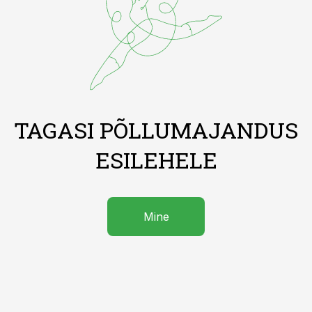
TAGASI PÕLLUMAJANDUS
ESILEHELE
Mine