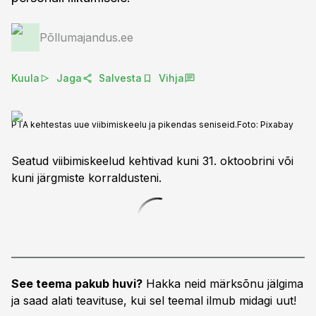
Põllumajandus.ee
Kuula
Jaga
Salvesta
Vihja
PTA kehtestas uue viibimiskeelu ja pikendas seniseid.
Foto:
Pixabay
Seatud viibimiskeelud kehtivad kuni 31. oktoobrini või
kuni järgmiste korraldusteni.
See teema pakub huvi?
Hakka neid märksõnu jälgima
ja saad alati teavituse, kui sel teemal ilmub midagi uut!