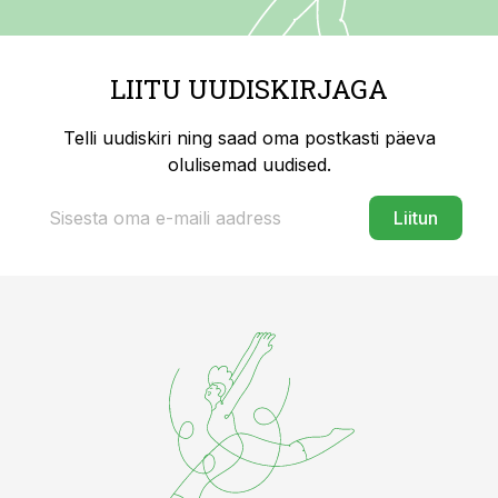
LIITU UUDISKIRJAGA
Telli uudiskiri ning saad oma postkasti päeva
olulisemad uudised.
Liitun