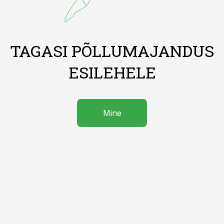
TAGASI PÕLLUMAJANDUS
ESILEHELE
Mine