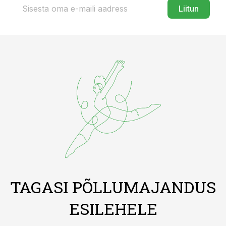
Liitun
TAGASI PÕLLUMAJANDUS
ESILEHELE