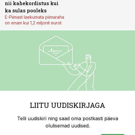
nii kahekordistus kui
ka sulas pooleks
E-Piimast laekumata piimaraha
on enam kui 1,2 miljonit eurot
LIITU UUDISKIRJAGA
Telli uudiskiri ning saad oma postkasti päeva
olulisemad uudised.