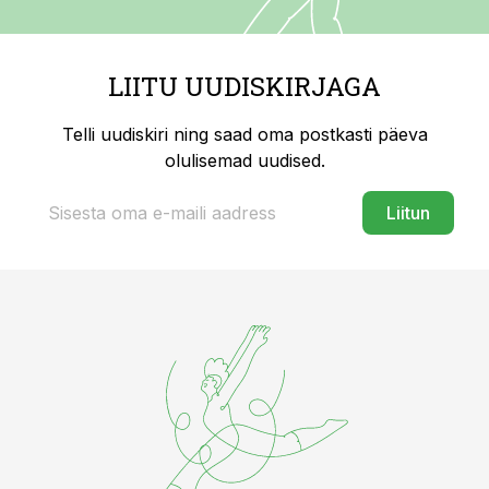
LIITU UUDISKIRJAGA
Telli uudiskiri ning saad oma postkasti päeva
olulisemad uudised.
Liitun