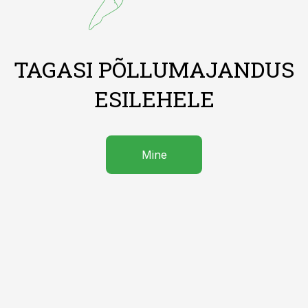
TAGASI PÕLLUMAJANDUS
ESILEHELE
Mine