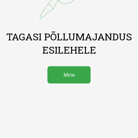
TAGASI PÕLLUMAJANDUS
ESILEHELE
Mine