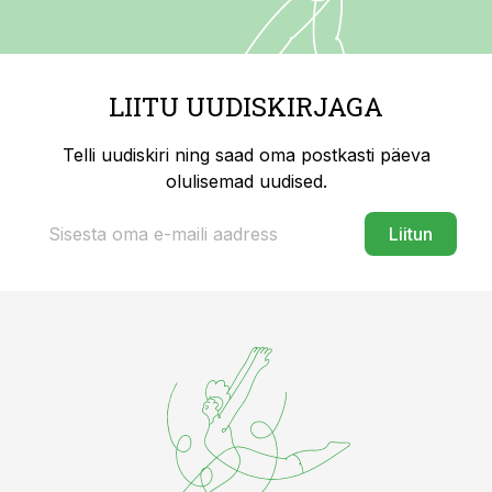
LIITU UUDISKIRJAGA
Telli uudiskiri ning saad oma postkasti päeva
olulisemad uudised.
Liitun