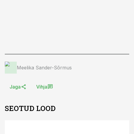
Meelika Sander-Sõrmus
Jaga
Vihja
SEOTUD LOOD