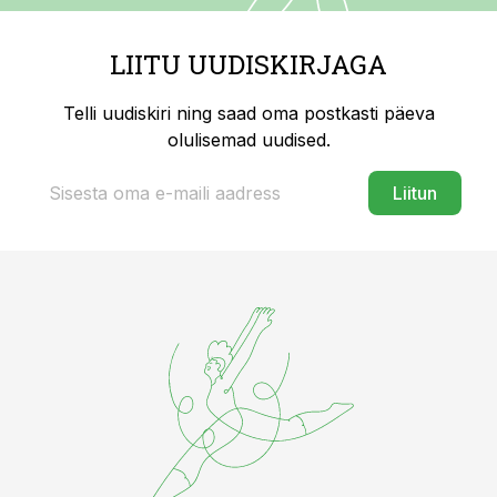
LIITU UUDISKIRJAGA
Telli uudiskiri ning saad oma postkasti päeva
olulisemad uudised.
Liitun