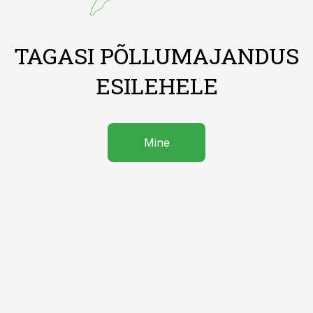
TAGASI PÕLLUMAJANDUS
ESILEHELE
Mine