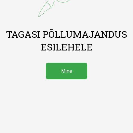
TAGASI PÕLLUMAJANDUS
ESILEHELE
Mine