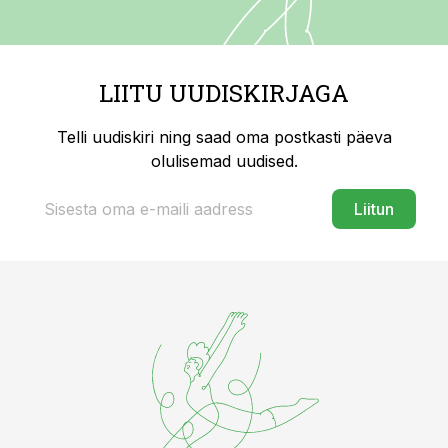
LIITU UUDISKIRJAGA
Telli uudiskiri ning saad oma postkasti päeva
olulisemad uudised.
Liitun