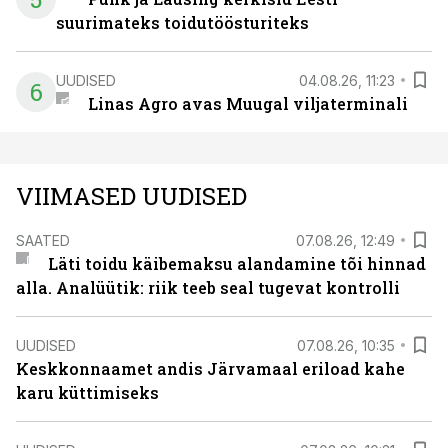
suurimateks toidutöösturiteks
UUDISED
04.08.26, 11:23
6
Linas Agro avas Muugal viljaterminali
VIIMASED UUDISED
SAATED
07.08.26, 12:49
Läti toidu käibemaksu alandamine tõi hinnad
alla. Analüütik: riik teeb seal tugevat kontrolli
UUDISED
07.08.26, 10:35
Keskkonnaamet andis Järvamaal eriload kahe
karu küttimiseks