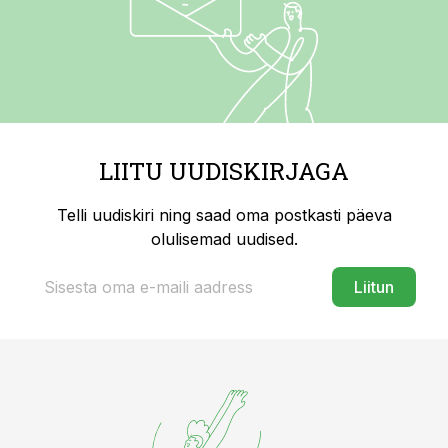
LIITU UUDISKIRJAGA
Telli uudiskiri ning saad oma postkasti päeva
olulisemad uudised.
Liitun