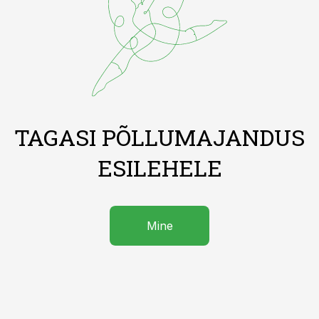
TAGASI PÕLLUMAJANDUS
ESILEHELE
Mine