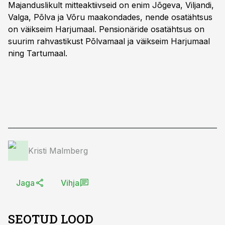
Majanduslikult mitteaktiivseid on enim Jõgeva, Viljandi,
Valga, Põlva ja Võru maakondades, nende osatähtsus
on väikseim Harjumaal. Pensionäride osatähtsus on
suurim rahvastikust Põlvamaal ja väikseim Harjumaal
ning Tartumaal.
Kristi Malmberg
Jaga
Vihja
SEOTUD LOOD